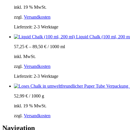
inkl. 19 % MwSt.
zzgl.
Versandkosten
Lieferzeit:
2-3 Werktage
Liquid Chalk (100 ml, 200 m
57,25
€
–
89,50
€
/
1000
ml
inkl. MwSt.
zzgl.
Versandkosten
Lieferzeit:
2-3 Werktage
52,99
€
/
1000
g
inkl. 19 % MwSt.
zzgl.
Versandkosten
Navigation