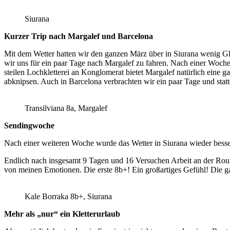
Siurana
Kurzer Trip nach Margalef und Barcelona
Mit dem Wetter hatten wir den ganzen März über in Siurana wenig Gl
wir uns für ein paar Tage nach Margalef zu fahren. Nach einer Woche
steilen Lochkletterei an Konglomerat bietet Margalef natürlich eine 
abknipsen. Auch in Barcelona verbrachten wir ein paar Tage und stat
Transilviana 8a, Margalef
Sendingwoche
Nach einer weiteren Woche wurde das Wetter in Siurana wieder besse
Endlich nach insgesamt 9 Tagen und 16 Versuchen Arbeit an der Route,
von meinen Emotionen. Die erste 8b+! Ein großartiges Gefühl! Die g
Kale Borraka 8b+, Siurana
Mehr als „nur“ ein Kletterurlaub