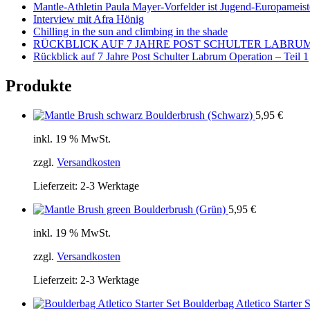
Mantle-Athletin Paula Mayer-Vorfelder ist Jugend-Europameist
Interview mit Afra Hönig
Chilling in the sun and climbing in the shade
RÜCKBLICK AUF 7 JAHRE POST SCHULTER LABRUM 
Rückblick auf 7 Jahre Post Schulter Labrum Operation – Teil 1
Produkte
Boulderbrush (Schwarz)
5,95
€
inkl. 19 % MwSt.
zzgl.
Versandkosten
Lieferzeit:
2-3 Werktage
Boulderbrush (Grün)
5,95
€
inkl. 19 % MwSt.
zzgl.
Versandkosten
Lieferzeit:
2-3 Werktage
Boulderbag Atletico Starter S