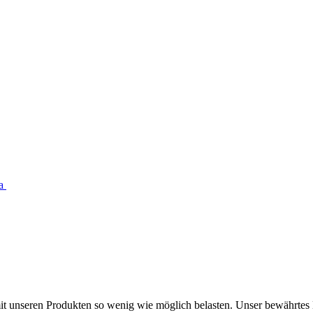
ra
 mit unseren Produkten so wenig wie möglich belasten. Unser bewähr