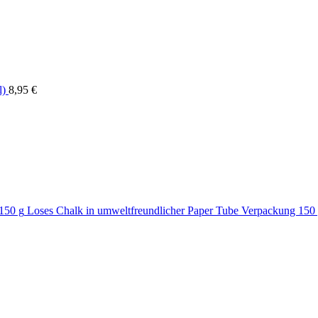
l)
8,95
€
Loses Chalk in umweltfreundlicher Paper Tube Verpackung 150