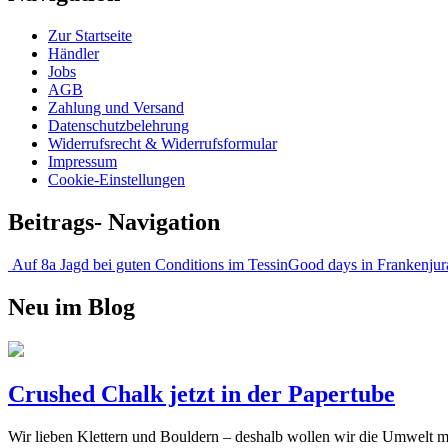
Zur Startseite
Händler
Jobs
AGB
Zahlung und Versand
Datenschutzbelehrung
Widerrufsrecht & Widerrufsformular
Impressum
Cookie-Einstellungen
Beitrags- Navigation
Auf 8a Jagd bei guten Conditions im Tessin
Good days in Frankenju
Neu im Blog
Crushed Chalk jetzt in der Papertube
Wir lieben Klettern und Bouldern – deshalb wollen wir die Umwelt