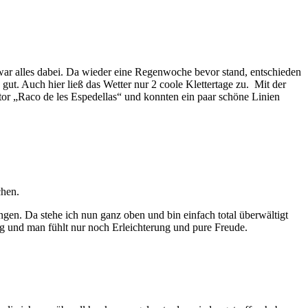
ar alles dabei. Da wieder eine Regenwoche bevor stand, entschieden
ut. Auch hier ließ das Wetter nur 2 coole Klettertage zu. Mit der
ktor „Raco de les Espedellas“ und konnten ein paar schöne Linien
chen.
gen. Da stehe ich nun ganz oben und bin einfach total überwältigt
g und man fühlt nur noch Erleichterung und pure Freude.