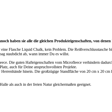
och haben sie alle die gleichen Produkteigenschaften, von denen D
r eine Flasche Liquid Chalk, kein Problem. Die Reißverschlusstasche bi
bag staubdicht ab, wann immer Du es willst.
fleece. Die guten Hafteigenschaften vom Microfleece verhindern dadu
Platz, auch für Deine anspruchsvollsten Projekte.
 Herrenhände hinein. Die großzügige Standfläche von 20 cm x 20 cm l
Halle als auch in der freien Natur gleichermaßen geeignet.