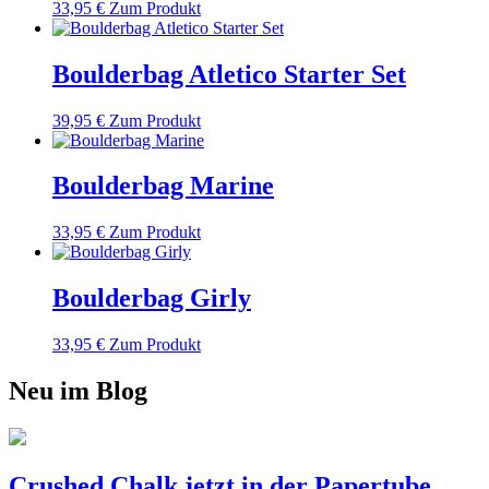
33,95
€
Zum Produkt
Boulderbag Atletico Starter Set
39,95
€
Zum Produkt
Boulderbag Marine
33,95
€
Zum Produkt
Boulderbag Girly
33,95
€
Zum Produkt
Neu im Blog
Crushed Chalk jetzt in der Papertube