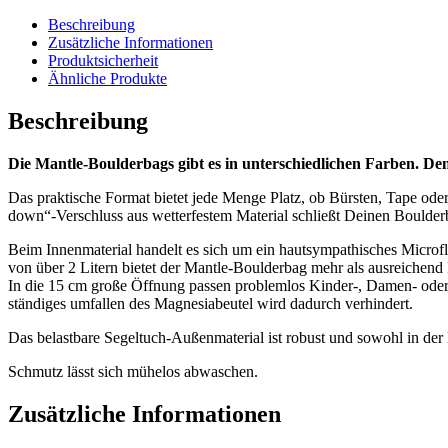
Beschreibung
Zusätzliche Informationen
Produktsicherheit
Ähnliche Produkte
Beschreibung
Die Mantle-Boulderbags gibt es in unterschiedlichen Farben. Denn
Das praktische Format bietet jede Menge Platz, ob Bürsten, Tape ode
down“-Verschluss aus wetterfestem Material schließt Deinen Boulder
Beim Innenmaterial handelt es sich um ein hautsympathisches Micro
von über 2 Litern bietet der Mantle-Boulderbag mehr als ausreichend 
In die 15 cm große Öffnung passen problemlos Kinder-, Damen- oder
ständiges umfallen des Magnesiabeutel wird dadurch verhindert.
Das belastbare Segeltuch-Außenmaterial ist robust und sowohl in der 
Schmutz lässt sich mühelos abwaschen.
Zusätzliche Informationen