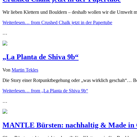
Wir lieben Klettern und Bouldern – deshalb wollen wir die Umwelt
Weiterlesen…
from Crushed Chalk jetzt in der Papertube
…
„La Planta de Shiva 9b“
Von
Martin Tekles
Die Story einer Rotpunktbegehung oder „was wirklich geschah“… Bei 
Weiterlesen…
from „La Planta de Shiva 9b“
…
MANTLE Bürsten: nachhaltig & Made in