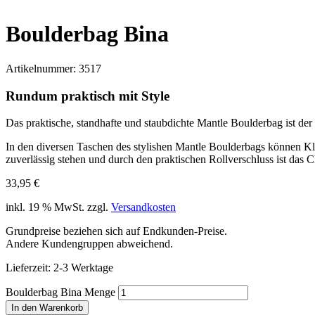
Boulderbag Bina
Artikelnummer:
3517
Rundum praktisch mit Style
Das praktische, standhafte und staubdichte Mantle Boulderbag ist der i
In den diversen Taschen des stylishen Mantle Boulderbags können Kl
zuverlässig stehen und durch den praktischen Rollverschluss ist d
33,95
€
inkl. 19 % MwSt.
zzgl.
Versandkosten
Grundpreise beziehen sich auf Endkunden-Preise.
Andere Kundengruppen abweichend.
Lieferzeit:
2-3 Werktage
Boulderbag Bina Menge
In den Warenkorb