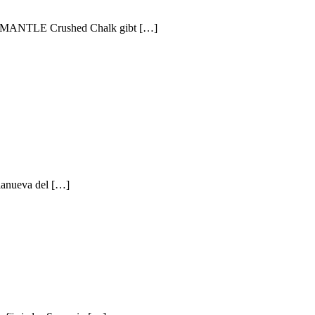
tes MANTLE Crushed Chalk gibt […]
lanueva del […]