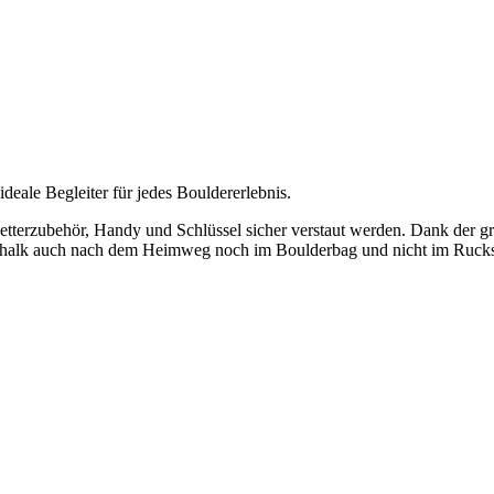
deale Begleiter für jedes Bouldererlebnis.
etterzubehör, Handy und Schlüssel sicher verstaut werden. Dank der g
as Chalk auch nach dem Heimweg noch im Boulderbag und nicht im Ruck