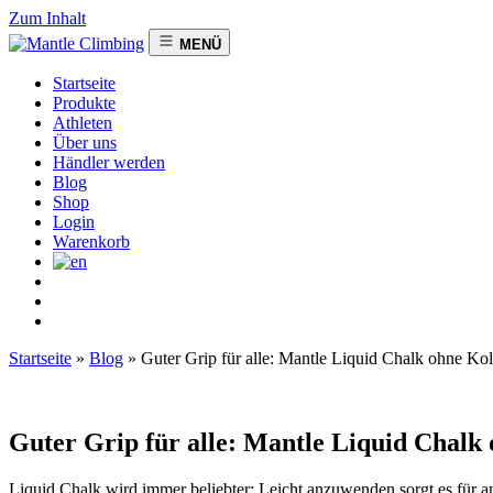
Zum Inhalt
MENÜ
Startseite
Produkte
Athleten
Über uns
Händler werden
Blog
Shop
Login
Warenkorb
Startseite
»
Blog
»
Guter Grip für alle: Mantle Liquid Chalk ohne K
Guter Grip für alle: Mantle Liquid Chal
Liquid Chalk wird immer beliebter: Leicht anzuwenden sorgt es für an