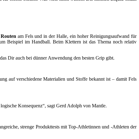
“ Routen
am Fels und in der Halle, ein hoher Reinigungsaufwand für
um Beispiel im Handball. Beim Klettern ist das Thema noch relativ
das Dir auch bei dünner Anwendung den besten Grip gibt.
ng auf verschiedene Materialien und Stoffe bekannt ist – damit Fels
e logische Konsequenz“, sagt Gerd Adolph von Mantle.
angreiche, strenge Produkttests mit Top-Athletinnen und -Athleten der