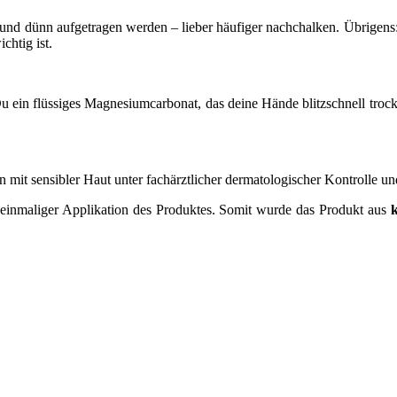
 und dünn aufgetragen werden – lieber häufiger nachchalken. Übrigens: 
chtig ist.
in flüssiges Magnesiumcarbonat, das deine Hände blitzschnell trockne
mit sensibler Haut unter fachärztlicher dermatologischer Kontrolle und
 einmaliger Applikation des Produktes. Somit wurde das Produkt aus
k