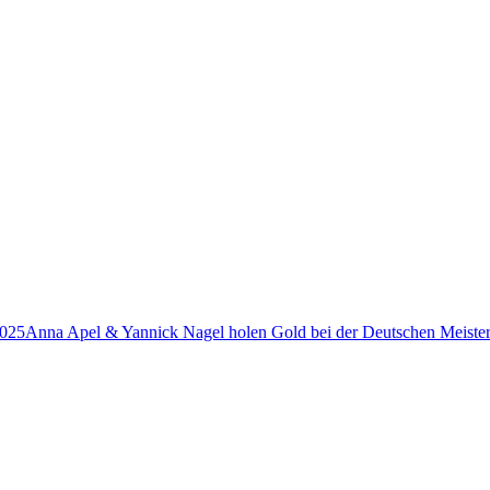
2025
Anna Apel & Yannick Nagel holen Gold bei der Deutschen Meiste