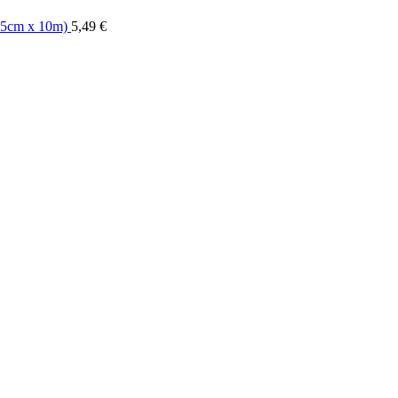
,5cm x 10m)
5,49
€