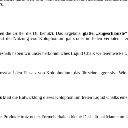
z.
en die Griffe, die Du benutzt. Das Ergebnis:
glatte, „zugeschlonzte
n ist die Nutzung von Kolophonium ganz oder in Teilen verboten – z
shalb haben wir unser herkömmliches Liquid Chalk weiterentwickelt, 
sst auf den Einsatz von Kolophonium, das für seine aggressive Wirku
utz
ist die Entwicklung dieses Kolophonium-freien Liquid Chalks ein
er Produkte trotz neuer Formel erhalten bleibt: Deshalb hat Mantle umf