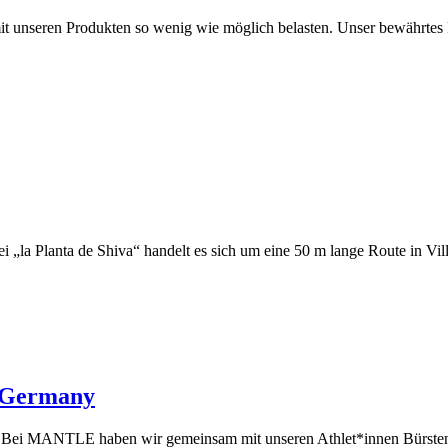
 mit unseren Produkten so wenig wie möglich belasten. Unser bewähr
„la Planta de Shiva“ handelt es sich um eine 50 m lange Route in Vil
 Germany
ern. Bei MANTLE haben wir gemeinsam mit unseren Athlet*innen Bürsten