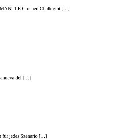
tes MANTLE Crushed Chalk gibt […]
lanueva del […]
 für jedes Szenario […]