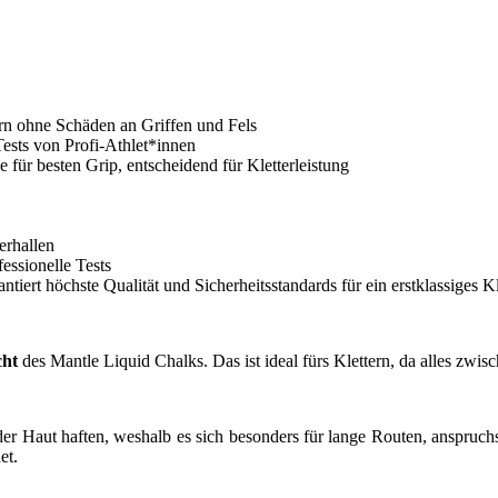
rn ohne Schäden an Griffen und Fels
Tests von Profi-Athlet*innen
r besten Grip, entscheidend für Kletterleistung
erhallen
essionelle Tests
tiert höchste Qualität und Sicherheitsstandards für ein erstklassiges Kl
cht
des Mantle Liquid Chalks. Das ist ideal fürs Klettern, da alles zwi
der Haut haften, weshalb es sich besonders für lange Routen, anspruc
et.