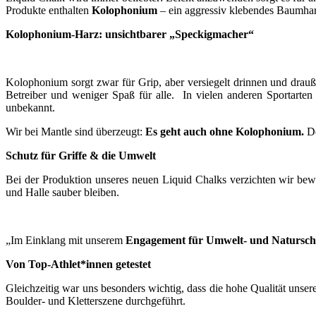
Produkte enthalten
Kolophonium
– ein aggressiv klebendes Baumhar
Kolophonium-Harz: unsichtbarer „Speckigmacher“
Kolophonium sorgt zwar für Grip, aber versiegelt drinnen und drauß
Betreiber und weniger Spaß für alle. In vielen anderen Sportarte
unbekannt.
Wir bei Mantle sind überzeugt:
Es geht auch ohne Kolophonium.
De
Schutz für Griffe & die Umwelt
Bei der Produktion unseres neuen Liquid Chalks verzichten wir bewu
und Halle sauber bleiben.
„Im Einklang mit unserem
Engagement für Umwelt- und Natursch
Von Top-Athlet*innen getestet
Gleichzeitig war uns besonders wichtig, dass die hohe Qualität unser
Boulder- und Kletterszene durchgeführt.