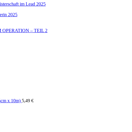
sterschaft im Lead 2025
erin 2025
OPERATION – TEIL 2
5cm x 10m)
5,49
€