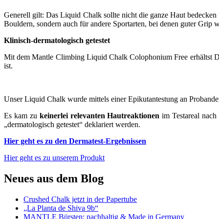
Generell gilt: Das Liquid Chalk sollte nicht die ganze Haut bedecken
Bouldern, sondern auch für andere Sportarten, bei denen guter Grip wi
Klinisch-dermatologisch getestet
Mit dem Mantle Climbing Liquid Chalk Colophonium Free erhältst Du e
ist.
Unser Liquid Chalk wurde mittels einer Epikutantestung an Probanden 
Es kam zu
keinerlei relevanten Hautreaktionen
im Testareal nach
„dermatologisch getestet“ deklariert werden.
Hier geht es zu den Dermatest-Ergebnissen
Hier geht es zu unserem Produkt
Neues aus dem Blog
Crushed Chalk jetzt in der Papertube
„La Planta de Shiva 9b“
MANTLE Bürsten: nachhaltig & Made in Germany