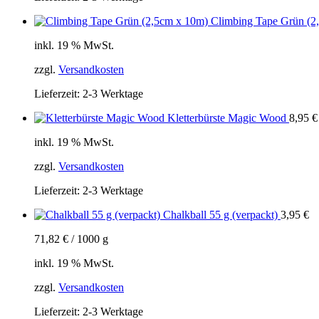
Climbing Tape Grün (2
inkl. 19 % MwSt.
zzgl.
Versandkosten
Lieferzeit:
2-3 Werktage
Kletterbürste Magic Wood
8,95
€
inkl. 19 % MwSt.
zzgl.
Versandkosten
Lieferzeit:
2-3 Werktage
Chalkball 55 g (verpackt)
3,95
€
71,82
€
/
1000
g
inkl. 19 % MwSt.
zzgl.
Versandkosten
Lieferzeit:
2-3 Werktage