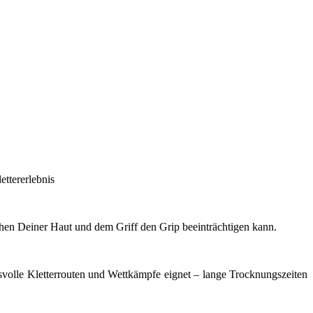
ettererlebnis
schen Deiner Haut und dem Griff den Grip beeinträchtigen kann.
hsvolle Kletterrouten und Wettkämpfe eignet – lange Trocknungszeiten