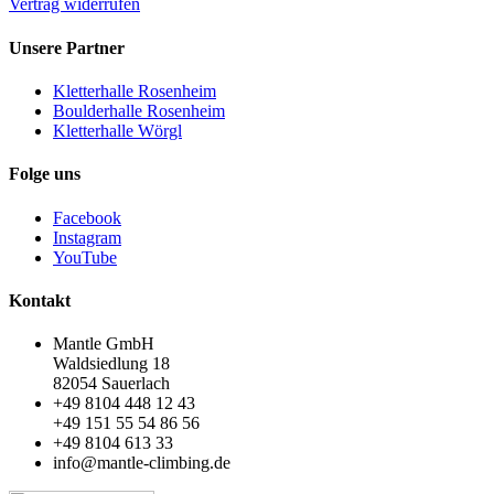
Vertrag widerrufen
Unsere Partner
Kletterhalle Rosenheim
Boulderhalle Rosenheim
Kletterhalle Wörgl
Folge uns
Facebook
Instagram
YouTube
Kontakt
Mantle GmbH
Waldsiedlung 18
82054 Sauerlach
+49 8104 448 12 43
+49 151 55 54 86 56
+49 8104 613 33
info@mantle-climbing.de