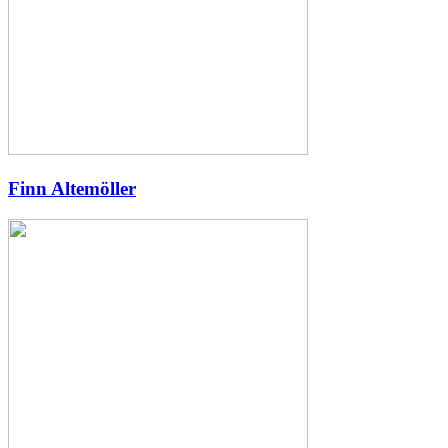
Finn Altemöller