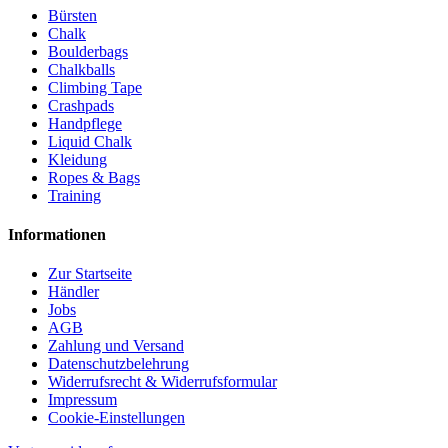
Bürsten
Chalk
Boulderbags
Chalkballs
Climbing Tape
Crashpads
Handpflege
Liquid Chalk
Kleidung
Ropes & Bags
Training
Informationen
Zur Startseite
Händler
Jobs
AGB
Zahlung und Versand
Datenschutzbelehrung
Widerrufsrecht & Widerrufsformular
Impressum
Cookie-Einstellungen