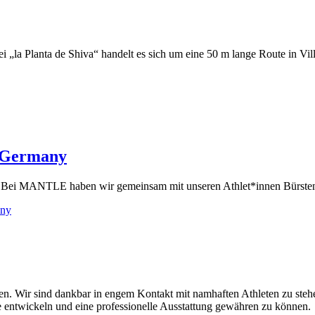
„la Planta de Shiva“ handelt es sich um eine 50 m lange Route in Vil
 Germany
ern. Bei MANTLE haben wir gemeinsam mit unseren Athlet*innen Bürsten
any
tten. Wir sind dankbar in engem Kontakt mit namhaften Athleten zu ste
 entwickeln und eine professionelle Ausstattung gewähren zu können.