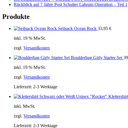
Rückblick auf 7 Jahre Post Schulter Labrum Operation – Teil 1
Produkte
Seilsack Ocean Rock
33,95
€
inkl. 19 % MwSt.
zzgl.
Versandkosten
Boulderbag Girly Starter Set
39
inkl. 19 % MwSt.
zzgl.
Versandkosten
Lieferzeit:
2-3 Werktage
Klettershi
inkl. MwSt.
zzgl.
Versandkosten
Lieferzeit:
2-3 Werktage