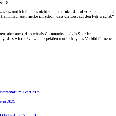
asen?
ozesses, und ich finde es nicht schlimm, mich darauf vorzubereiten, um
Trainingsphasen merke ich schon, dass die Lust auf den Fels wächst.“
ren, aber auch, dass wir als Community und als Sportler
g, dass wir die Umwelt respektieren und ein gutes Vorbild für neue
sterschaft im Lead 2025
erin 2025
OPERATION – TEIL 2