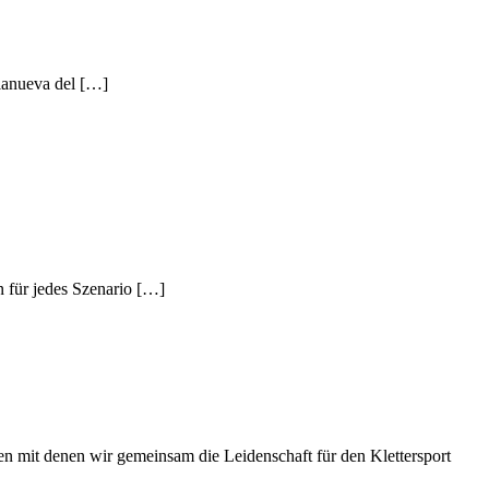
lanueva del […]
 für jedes Szenario […]
hen mit denen wir gemeinsam die Leidenschaft für den Klettersport