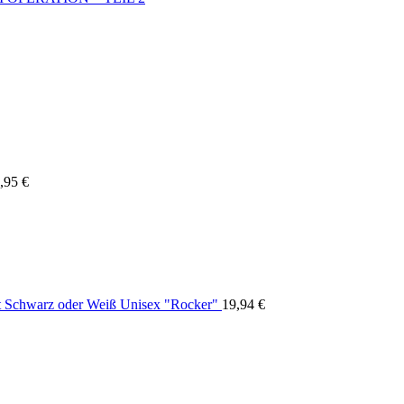
,95
€
rt Schwarz oder Weiß Unisex "Rocker"
19,94
€