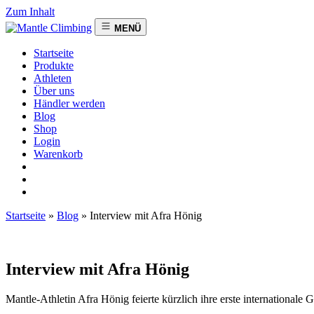
Zum Inhalt
MENÜ
Startseite
Produkte
Athleten
Über uns
Händler werden
Blog
Shop
Login
Warenkorb
Startseite
»
Blog
»
Interview mit Afra Hönig
Interview mit Afra Hönig
Mantle-Athletin Afra Hönig feierte kürzlich ihre erste international