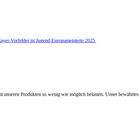
ayer-Vorfelder ist Jugend-Europameisterin 2025
 mit unseren Produkten so wenig wie möglich belasten. Unser bewähr