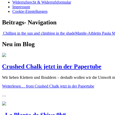
Widerrufsrecht & Widerrufsformular
Impressum
Cookie-Einstellungen
Beitrags- Navigation
Chilling in the sun and climbing in the shade
Mantle-Athletin Paula M
Neu im Blog
Crushed Chalk jetzt in der Papertube
Wir lieben Klettern und Bouldern – deshalb wollen wir die Umwelt
Weiterlesen…
from Crushed Chalk jetzt in der Papertube
…
„La Planta de Shiva 9b“