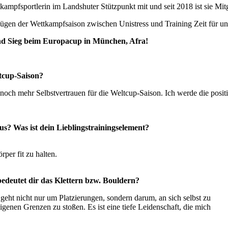
ettkampfsportlerin im Landshuter Stützpunkt mit und seit 2018 ist sie M
n Zügen der Wettkampfsaison zwischen Unistress und Training Zeit für 
nd Sieg beim Europacup in München, Afra!
ltcup-Saison?
 noch mehr Selbstvertrauen für die Weltcup-Saison. Ich werde die posi
us? Was ist dein Lieblingstrainingselement?
per fit zu halten.
deutet dir das Klettern bzw. Bouldern?
geht nicht nur um Platzierungen, sondern darum, an sich selbst zu
nen Grenzen zu stoßen. Es ist eine tiefe Leidenschaft, die mich