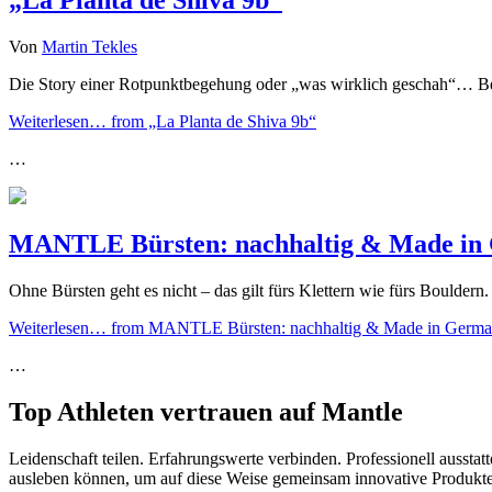
Von
Martin Tekles
Die Story einer Rotpunktbegehung oder „was wirklich geschah“… Bei 
Weiterlesen…
from „La Planta de Shiva 9b“
…
MANTLE Bürsten: nachhaltig & Made in
Ohne Bürsten geht es nicht – das gilt fürs Klettern wie fürs Bould
Weiterlesen…
from MANTLE Bürsten: nachhaltig & Made in Germ
…
Top Athleten vertrauen auf Mantle
Leidenschaft teilen. Erfahrungswerte verbinden. Professionell aussta
ausleben können, um auf diese Weise gemeinsam innovative Produkte