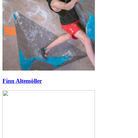
Finn Altemöller