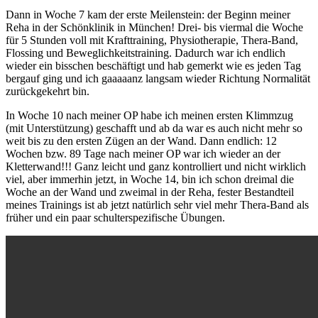
Dann in Woche 7 kam der erste Meilenstein: der Beginn meiner
Reha in der Schönklinik in München! Drei- bis viermal die Woche
für 5 Stunden voll mit Krafttraining, Physiotherapie, Thera-Band,
Flossing und Beweglichkeitstraining. Dadurch war ich endlich
wieder ein bisschen beschäftigt und hab gemerkt wie es jeden Tag
bergauf ging und ich gaaaaanz langsam wieder Richtung Normalität
zurückgekehrt bin.
In Woche 10 nach meiner OP habe ich meinen ersten Klimmzug
(mit Unterstützung) geschafft und ab da war es auch nicht mehr so
weit bis zu den ersten Zügen an der Wand. Dann endlich: 12
Wochen bzw. 89 Tage nach meiner OP war ich wieder an der
Kletterwand!!! Ganz leicht und ganz kontrolliert und nicht wirklich
viel, aber immerhin jetzt, in Woche 14, bin ich schon dreimal die
Woche an der Wand und zweimal in der Reha, fester Bestandteil
meines Trainings ist ab jetzt natürlich sehr viel mehr Thera-Band als
früher und ein paar schulterspezifische Übungen.