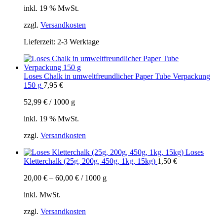
inkl. 19 % MwSt.
zzgl.
Versandkosten
Lieferzeit:
2-3 Werktage
Loses Chalk in umweltfreundlicher Paper Tube Verpackung
150 g
7,95
€
52,99
€
/
1000
g
inkl. 19 % MwSt.
zzgl.
Versandkosten
Loses
Kletterchalk (25g, 200g, 450g, 1kg, 15kg)
1,50
€
20,00
€
–
60,00
€
/
1000
g
inkl. MwSt.
zzgl.
Versandkosten