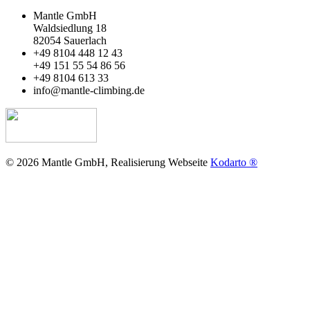
Mantle GmbH
Waldsiedlung 18
82054 Sauerlach
+49 8104 448 12 43
+49 151 55 54 86 56
+49 8104 613 33
info@mantle-climbing.de
© 2026 Mantle GmbH, Realisierung Webseite
Kodarto ®