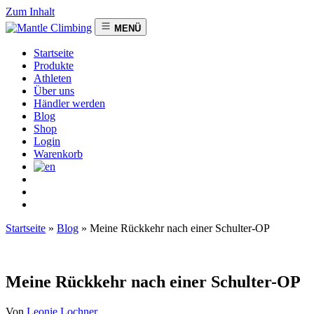
Zum Inhalt
MENÜ
Startseite
Produkte
Athleten
Über uns
Händler werden
Blog
Shop
Login
Warenkorb
Startseite
»
Blog
»
Meine Rückkehr nach einer Schulter-OP
Meine Rückkehr nach einer Schulter-OP
Von
Leonie Lochner