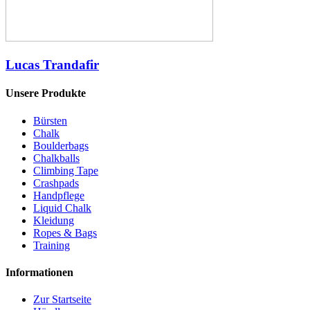
Lucas Trandafir
Unsere Produkte
Bürsten
Chalk
Boulderbags
Chalkballs
Climbing Tape
Crashpads
Handpflege
Liquid Chalk
Kleidung
Ropes & Bags
Training
Informationen
Zur Startseite