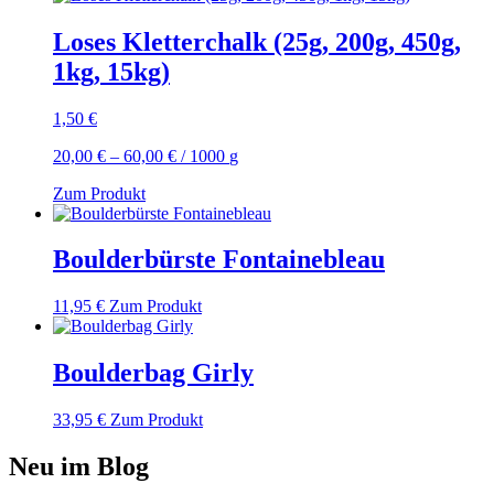
Loses Kletterchalk (25g, 200g, 450g,
1kg, 15kg)
1,50
€
20,00
€
–
60,00
€
/
1000
g
Zum Produkt
Boulderbürste Fontainebleau
11,95
€
Zum Produkt
Boulderbag Girly
33,95
€
Zum Produkt
Neu im Blog