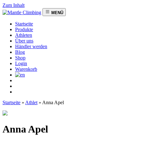
Zum Inhalt
MENÜ
Startseite
Produkte
Athleten
Über uns
Händler werden
Blog
Shop
Login
Warenkorb
Startseite
»
Athlet
»
Anna Apel
Anna Apel