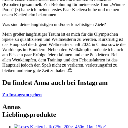
(Kroatien) gesammelt. Zur Belohnung für meine erste Tour „Winnie
Pooh“ (3) habe ich meinen erstes Paar Kletterschuhe und meinen
ersten Kletterhelm bekommen.
Was sind deine langfristigen und/oder kurzfristigen Ziele?
Mein großer langfristiger Traum ist es mich für die Olympischen
Spiele zu qualifizieren und Weltmeisterin zu werden. Kurzfristig ist
das Hauptziel die Jugend Weltmeisterschaft 2024 in China sowie die
Worldcups im Bouldern. Neben den Wettkämpfen möchte ich auch
am Fels ein paar Erfolge feiern können und eine 8c klettern. Bei
allen Wettkämpfen, dem Training und den Felsausfahrten ist das
Hauptziel jedoch den Spaß nicht zu verlieren, verletzungsfrei zu
bleiben und eine gute Zeit zu haben.😊
Du findest
Anna
auch bei Instagram
Zu Instagram gehen
Annas
Lieblingsprodukte