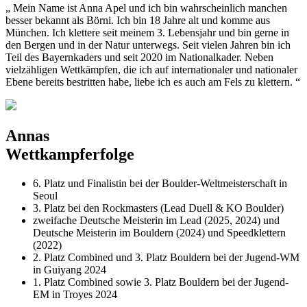
„ Mein Name ist Anna Apel und ich bin wahrscheinlich manchen
besser bekannt als Börni. Ich bin 18 Jahre alt und komme aus
München. Ich klettere seit meinem 3. Lebensjahr und bin gerne in
den Bergen und in der Natur unterwegs. Seit vielen Jahren bin ich
Teil des Bayernkaders und seit 2020 im Nationalkader. Neben
vielzähligen Wettkämpfen, die ich auf internationaler und nationaler
Ebene bereits bestritten habe, liebe ich es auch am Fels zu klettern. “
Annas
Wettkampferfolge
6. Platz und Finalistin bei der Boulder-Weltmeisterschaft in
Seoul
3. Platz bei den Rockmasters (Lead Duell & KO Boulder)
zweifache Deutsche Meisterin im Lead (2025, 2024) und
Deutsche Meisterin im Bouldern (2024) und Speedklettern
(2022)
2. Platz Combined und 3. Platz Bouldern bei der Jugend-WM
in Guiyang 2024
1. Platz Combined sowie 3. Platz Bouldern bei der Jugend-
EM in Troyes 2024