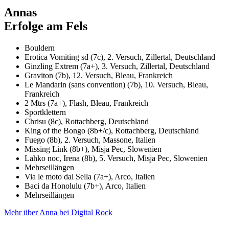
Annas
Erfolge am Fels
Bouldern
Erotica Vomiting sd (7c), 2. Versuch, Zillertal, Deutschland
Ginzling Extrem (7a+), 3. Versuch, Zillertal, Deutschland
Graviton (7b), 12. Versuch, Bleau, Frankreich
Le Mandarin (sans convention) (7b), 10. Versuch, Bleau,
Frankreich
2 Mtrs (7a+), Flash, Bleau, Frankreich
Sportklettern
Chrisu (8c), Rottachberg, Deutschland
King of the Bongo (8b+/c), Rottachberg, Deutschland
Fuego (8b), 2. Versuch, Massone, Italien
Missing Link (8b+), Misja Pec, Slowenien
Lahko noc, Irena (8b), 5. Versuch, Misja Pec, Slowenien
Mehrseillängen
Via le moto dal Sella (7a+), Arco, Italien
Baci da Honolulu (7b+), Arco, Italien
Mehrseillängen
Mehr über Anna bei Digital Rock