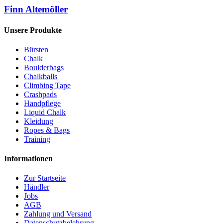
Finn Altemöller
Unsere Produkte
Bürsten
Chalk
Boulderbags
Chalkballs
Climbing Tape
Crashpads
Handpflege
Liquid Chalk
Kleidung
Ropes & Bags
Training
Informationen
Zur Startseite
Händler
Jobs
AGB
Zahlung und Versand
Datenschutzbelehrung