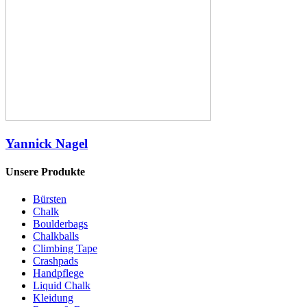
Yannick Nagel
Unsere Produkte
Bürsten
Chalk
Boulderbags
Chalkballs
Climbing Tape
Crashpads
Handpflege
Liquid Chalk
Kleidung