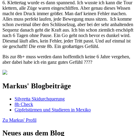
6. Klettertag wurde es dann spannend. Ich wusste ich kann die Tour
klettern, alle Züge waren eingeschliffen. Aber genau dieses Wissen
macht den Druck immer größer. Man darf keinen Fehler machen.
Alles muss perfekt laufen, jede Bewegung muss sitzen. Ich komme
schon zweimal über den Schlüsselzug, aber bei der sehr anhaltenden
Sequenz danach geht die Kraft aus. Ich bin schon ziemlich erschöpft
nach 6 Tagen ohne Pause. Ein Go geht noch bevor es dunkel wird.
Diesmal läuft alles, kein Fehler, jeder Tritt passt. Und auf einmal ist
sie geschafft! Die erste 8b. Ein großartiges Gefühl.
Bis zur 8b+ muss werden dann hoffentlich keine 6 Jahre vergehen,
aber dabei habe ich ein ganz gutes Gefühl ????
Markus' Blogbeiträge
Silvretta Skidurchquerung
8b Check
Gipfelstürmen und Studieren in Mexiko
Zu Markus' Profil
Neues aus dem Blog