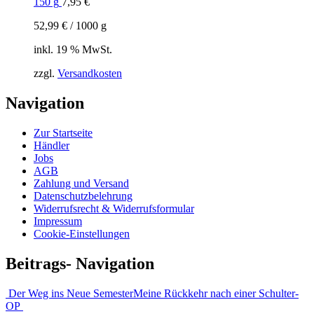
150 g
7,95
€
52,99
€
/
1000
g
inkl. 19 % MwSt.
zzgl.
Versandkosten
Navigation
Zur Startseite
Händler
Jobs
AGB
Zahlung und Versand
Datenschutzbelehrung
Widerrufsrecht & Widerrufsformular
Impressum
Cookie-Einstellungen
Beitrags- Navigation
Der Weg ins Neue Semester
Meine Rückkehr nach einer Schulter-
OP