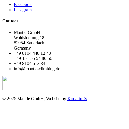
Facebook
Instagram
Contact
Mantle GmbH
Waldsiedlung 18
82054 Sauerlach
Germany
+49 8104 448 12 43
+49 151 55 54 86 56
+49 8104 613 33
info@mantle-climbing.de
© 2026 Mantle GmbH, Website by
Kodarto ®