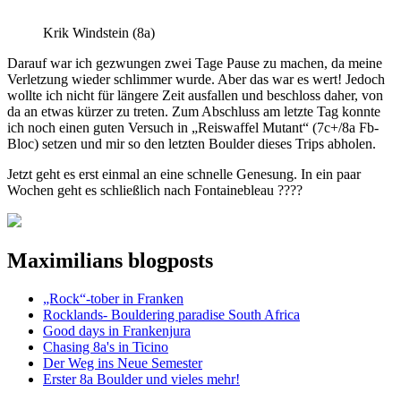
Krik Windstein (8a)
Darauf war ich gezwungen zwei Tage Pause zu machen, da meine
Verletzung wieder schlimmer wurde. Aber das war es wert! Jedoch
wollte ich nicht für längere Zeit ausfallen und beschloss daher, von
da an etwas kürzer zu treten. Zum Abschluss am letzte Tag konnte
ich noch einen guten Versuch in „Reiswaffel Mutant“ (7c+/8a Fb-
Bloc) setzen und mir so den letzten Boulder dieses Trips abholen.
Jetzt geht es erst einmal an eine schnelle Genesung. In ein paar
Wochen geht es schließlich nach Fontainebleau ????
Maximilians blogposts
„Rock“-tober in Franken
Rocklands- Bouldering paradise South Africa
Good days in Frankenjura
Chasing 8a's in Ticino
Der Weg ins Neue Semester
Erster 8a Boulder und vieles mehr!