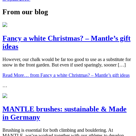
From our blog
Fancy a white Christmas? – Mantle’s gift
ideas
However, our chalk would be far too good to use as a substitute for
snow in the front garden. But even if used sparingly, sooner […]
Read More…
from Fancy a white Christmas? – Mantle’s gift ideas
…
MANTLE brushes: sustainable & Made
in Germany
Brushing is essential for both climbing and bouldering. At
MANTLE, we’ve worked together with our athletes to develop