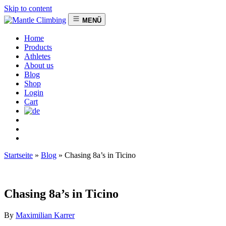
Skip to content
MENÜ
Home
Products
Athletes
About us
Blog
Shop
Login
Cart
Startseite
»
Blog
»
Chasing 8a’s in Ticino
Chasing 8a’s in Ticino
By
Maximilian Karrer