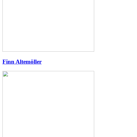
Finn Altemöller