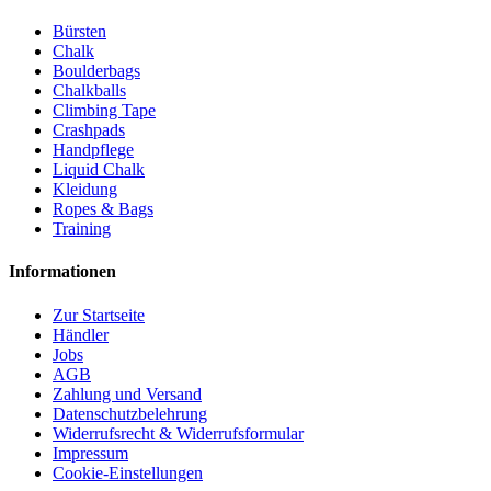
Bürsten
Chalk
Boulderbags
Chalkballs
Climbing Tape
Crashpads
Handpflege
Liquid Chalk
Kleidung
Ropes & Bags
Training
Informationen
Zur Startseite
Händler
Jobs
AGB
Zahlung und Versand
Datenschutzbelehrung
Widerrufsrecht & Widerrufsformular
Impressum
Cookie-Einstellungen