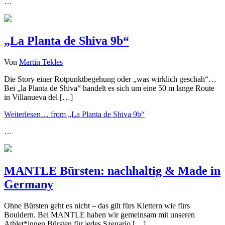
…
„La Planta de Shiva 9b“
Von
Martin Tekles
Die Story einer Rotpunktbegehung oder „was wirklich geschah“…
Bei „la Planta de Shiva“ handelt es sich um eine 50 m lange Route
in Villanueva del […]
Weiterlesen…
from „La Planta de Shiva 9b“
…
MANTLE Bürsten: nachhaltig & Made in
Germany
Ohne Bürsten geht es nicht – das gilt fürs Klettern wie fürs
Bouldern. Bei MANTLE haben wir gemeinsam mit unseren
Athlet*innen Bürsten für jedes Szenario […]