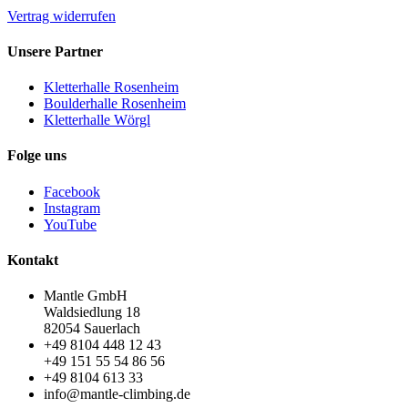
Vertrag widerrufen
Unsere Partner
Kletterhalle Rosenheim
Boulderhalle Rosenheim
Kletterhalle Wörgl
Folge uns
Facebook
Instagram
YouTube
Kontakt
Mantle GmbH
Waldsiedlung 18
82054 Sauerlach
+49 8104 448 12 43
+49 151 55 54 86 56
+49 8104 613 33
info@mantle-climbing.de