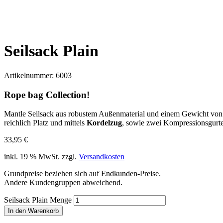
Seilsack Plain
Artikelnummer:
6003
Rope bag Collection!
Mantle Seilsack aus robustem Außenmaterial und einem Gewicht vo
reichlich Platz und mittels
Kordelzug
, sowie zwei Kompressionsgurt
33,95
€
inkl. 19 % MwSt.
zzgl.
Versandkosten
Grundpreise beziehen sich auf Endkunden-Preise.
Andere Kundengruppen abweichend.
Seilsack Plain Menge
In den Warenkorb