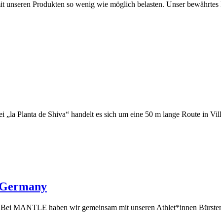
 mit unseren Produkten so wenig wie möglich belasten. Unser bewähr
„la Planta de Shiva“ handelt es sich um eine 50 m lange Route in Vil
 Germany
ern. Bei MANTLE haben wir gemeinsam mit unseren Athlet*innen Bürsten