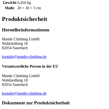
Gewicht
0,450 kg
Maße
20 × 30 × 5 cm
Produktsicherheit
Herstellerinformationen
Mantle Climbing GmbH
Waldsiedlung 18
82054 Sauerlach
kontakt@mantle-climbing.de
Verantwortliche Person in der EU
Mantle Climbing GmbH
Waldsiedlung 18
82054 Sauerlach
kontakt@mantle-climbing.de
Dokumente zur Produktsicherheit