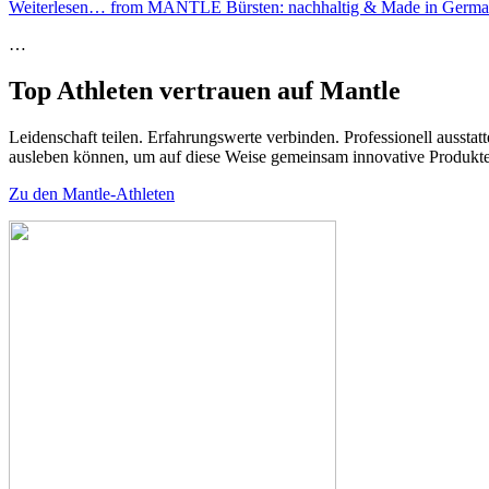
Weiterlesen…
from MANTLE Bürsten: nachhaltig & Made in Germ
…
Top Athleten vertrauen auf Mantle
Leidenschaft teilen. Erfahrungswerte verbinden. Professionell aussta
ausleben können, um auf diese Weise gemeinsam innovative Produkte
Zu den Mantle-Athleten