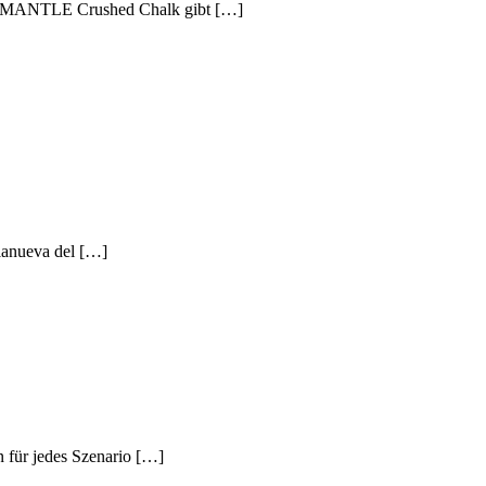
tes MANTLE Crushed Chalk gibt […]
lanueva del […]
 für jedes Szenario […]