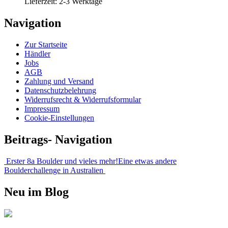
Lieferzeit:
2-3 Werktage
Navigation
Zur Startseite
Händler
Jobs
AGB
Zahlung und Versand
Datenschutzbelehrung
Widerrufsrecht & Widerrufsformular
Impressum
Cookie-Einstellungen
Beitrags- Navigation
Erster 8a Boulder und vieles mehr!
Eine etwas andere
Boulderchallenge in Australien
Neu im Blog