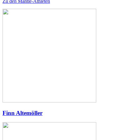
Zu den Mantle-Athleten
Finn Altemöller