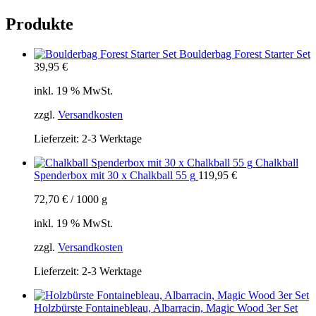
Produkte
Boulderbag Forest Starter Set
39,95
€
inkl. 19 % MwSt.
zzgl.
Versandkosten
Lieferzeit:
2-3 Werktage
Chalkball
Spenderbox mit 30 x Chalkball 55 g
119,95
€
72,70
€
/
1000
g
inkl. 19 % MwSt.
zzgl.
Versandkosten
Lieferzeit:
2-3 Werktage
Holzbürste Fontainebleau, Albarracin, Magic Wood 3er Set