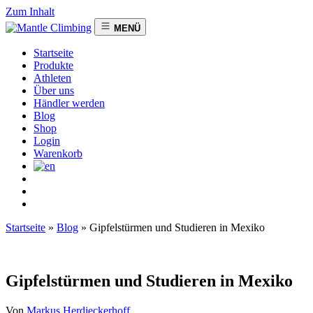
Zum Inhalt
MENÜ
Startseite
Produkte
Athleten
Über uns
Händler werden
Blog
Shop
Login
Warenkorb
Startseite
»
Blog
»
Gipfelstürmen und Studieren in Mexiko
Gipfelstürmen und Studieren in Mexiko
Von
Markus Herdieckerhoff