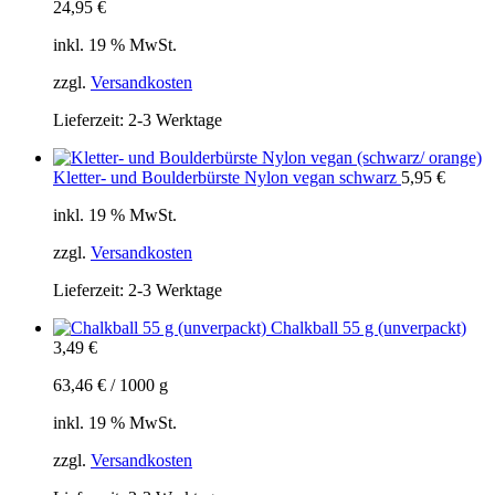
24,95
€
inkl. 19 % MwSt.
zzgl.
Versandkosten
Lieferzeit:
2-3 Werktage
Kletter- und Boulderbürste Nylon vegan schwarz
5,95
€
inkl. 19 % MwSt.
zzgl.
Versandkosten
Lieferzeit:
2-3 Werktage
Chalkball 55 g (unverpackt)
3,49
€
63,46
€
/
1000
g
inkl. 19 % MwSt.
zzgl.
Versandkosten