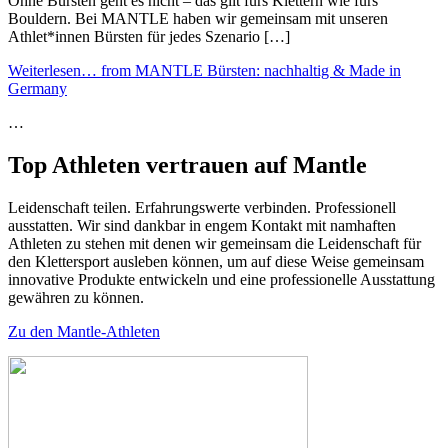
Ohne Bürsten geht es nicht – das gilt fürs Klettern wie fürs
Bouldern. Bei MANTLE haben wir gemeinsam mit unseren
Athlet*innen Bürsten für jedes Szenario […]
Weiterlesen…
from MANTLE Bürsten: nachhaltig & Made in
Germany
…
Top Athleten vertrauen auf Mantle
Leidenschaft teilen. Erfahrungswerte verbinden. Professionell
ausstatten. Wir sind dankbar in engem Kontakt mit namhaften
Athleten zu stehen mit denen wir gemeinsam die Leidenschaft für
den Klettersport ausleben können, um auf diese Weise gemeinsam
innovative Produkte entwickeln und eine professionelle Ausstattung
gewähren zu können.
Zu den Mantle-Athleten