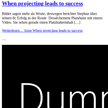
When projecting leads to success
Bilder sagen mehr als Worte, deswegen berichtet Stephan über
seinen 8c Erfolg in der Route Dessèchement Planétaire mit einem
Video. Sie sehen gerade einen Platzhalterinhalt […]
Weiterlesen…
from When projecting leads to success
…