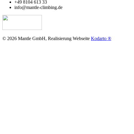
+49 8104 613 33
info@mantle-climbing.de
© 2026 Mantle GmbH, Realisierung Webseite
Kodarto ®