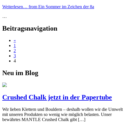
Weiterlesen…
from Ein Sommer im Zeichen der 8a
…
Beitragsnavigation
«
1
2
3
4
Neu im Blog
Crushed Chalk jetzt in der Papertube
Wir lieben Klettern und Bouldern – deshalb wollen wir die Umwelt
mit unseren Produkten so wenig wie möglich belasten. Unser
bewährtes MANTLE Crushed Chalk gibt […]