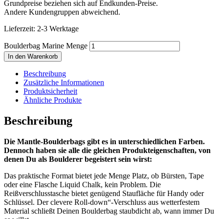
Grundpreise beziehen sich auf Endkunden-Preise.
Andere Kundengruppen abweichend.
Lieferzeit:
2-3 Werktage
Boulderbag Marine Menge
In den Warenkorb
Beschreibung
Zusätzliche Informationen
Produktsicherheit
Ähnliche Produkte
Beschreibung
Die Mantle-Boulderbags gibt es in unterschiedlichen Farben.
Dennoch haben sie alle die gleichen Produkteigenschaften, von
denen Du als Boulderer begeistert sein wirst:
Das praktische Format bietet jede Menge Platz, ob Bürsten, Tape
oder eine Flasche Liquid Chalk, kein Problem. Die
Reißverschlusstasche bietet genügend Staufläche für Handy oder
Schlüssel. Der clevere Roll-down“-Verschluss aus wetterfestem
Material schließt Deinen Boulderbag staubdicht ab, wann immer Du