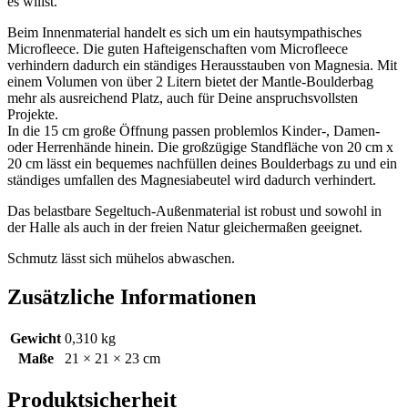
es willst.
Beim Innenmaterial handelt es sich um ein hautsympathisches
Microfleece. Die guten Hafteigenschaften vom Microfleece
verhindern dadurch ein ständiges Herausstauben von Magnesia. Mit
einem Volumen von über 2 Litern bietet der Mantle-Boulderbag
mehr als ausreichend Platz, auch für Deine anspruchsvollsten
Projekte.
In die 15 cm große Öffnung passen problemlos Kinder-, Damen-
oder Herrenhände hinein. Die großzügige Standfläche von 20 cm x
20 cm lässt ein bequemes nachfüllen deines Boulderbags zu und ein
ständiges umfallen des Magnesiabeutel wird dadurch verhindert.
Das belastbare Segeltuch-Außenmaterial ist robust und sowohl in
der Halle als auch in der freien Natur gleichermaßen geeignet.
Schmutz lässt sich mühelos abwaschen.
Zusätzliche Informationen
Gewicht
0,310 kg
Maße
21 × 21 × 23 cm
Produktsicherheit