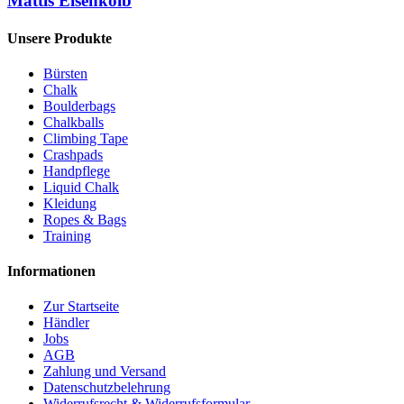
Mattis Eisenkolb
Unsere Produkte
Bürsten
Chalk
Boulderbags
Chalkballs
Climbing Tape
Crashpads
Handpflege
Liquid Chalk
Kleidung
Ropes & Bags
Training
Informationen
Zur Startseite
Händler
Jobs
AGB
Zahlung und Versand
Datenschutzbelehrung
Widerrufsrecht & Widerrufsformular