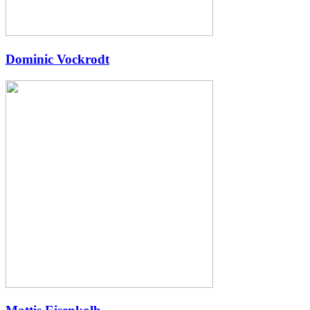
Dominic Vockrodt