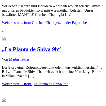
Wir lieben Klettern und Bouldern – deshalb wollen wir die Umwelt
mit unseren Produkten so wenig wie möglich belasten. Unser
bewährtes MANTLE Crushed Chalk gibt […]
Weiterlesen…
from Crushed Chalk jetzt in der Papertube
…
„La Planta de Shiva 9b“
Von
Martin Tekles
Die Story einer Rotpunktbegehung oder „was wirklich geschah“…
Bei „la Planta de Shiva“ handelt es sich um eine 50 m lange Route
in Villanueva del […]
Weiterlesen…
from „La Planta de Shiva 9b“
…