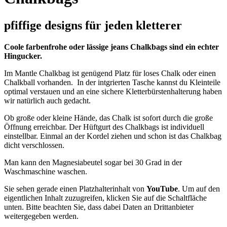
pfiffige designs für jeden kletterer
Coole farbenfrohe oder lässige jeans Chalkbags sind ein echter
Hingucker.
Im Mantle Chalkbag ist genügend Platz für loses Chalk oder einen
Chalkball vorhanden. In der intgrierten Tasche kannst du Kleinteile
optimal verstauen und an eine sichere Kletterbürstenhalterung haben
wir natürlich auch gedacht.
Ob große oder kleine Hände, das Chalk ist sofort durch die große
Öffnung erreichbar. Der Hüftgurt des Chalkbags ist individuell
einstellbar. Einmal an der Kordel ziehen und schon ist das Chalkbag
dicht verschlossen.
Man kann den Magnesiabeutel sogar bei 30 Grad in der
Waschmaschine waschen.
Sie sehen gerade einen Platzhalterinhalt von
YouTube
. Um auf den
eigentlichen Inhalt zuzugreifen, klicken Sie auf die Schaltfläche
unten. Bitte beachten Sie, dass dabei Daten an Drittanbieter
weitergegeben werden.