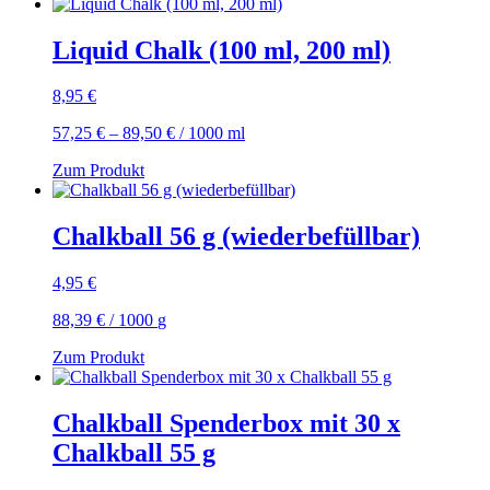
Liquid Chalk (100 ml, 200 ml)
8,95
€
57,25
€
–
89,50
€
/
1000
ml
Zum Produkt
Chalkball 56 g (wiederbefüllbar)
4,95
€
88,39
€
/
1000
g
Zum Produkt
Chalkball Spenderbox mit 30 x
Chalkball 55 g