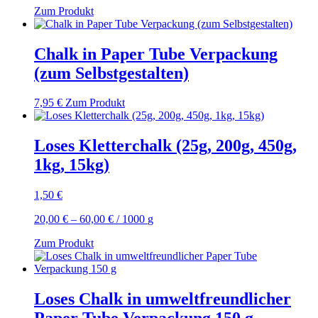
Zum Produkt
Chalk in Paper Tube Verpackung
(zum Selbstgestalten)
7,95
€
Zum Produkt
Loses Kletterchalk (25g, 200g, 450g,
1kg, 15kg)
1,50
€
20,00
€
–
60,00
€
/
1000
g
Zum Produkt
Loses Chalk in umweltfreundlicher