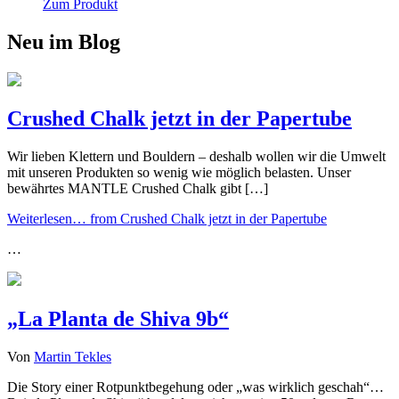
Zum Produkt
Neu im Blog
Crushed Chalk jetzt in der Papertube
Wir lieben Klettern und Bouldern – deshalb wollen wir die Umwelt
mit unseren Produkten so wenig wie möglich belasten. Unser
bewährtes MANTLE Crushed Chalk gibt […]
Weiterlesen…
from Crushed Chalk jetzt in der Papertube
…
„La Planta de Shiva 9b“
Von
Martin Tekles
Die Story einer Rotpunktbegehung oder „was wirklich geschah“…