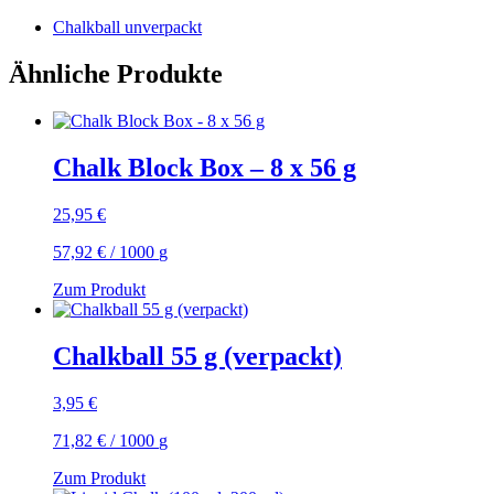
Chalkball unverpackt
Ähnliche Produkte
Chalk Block Box – 8 x 56 g
25,95
€
57,92
€
/
1000
g
Zum Produkt
Chalkball 55 g (verpackt)
3,95
€
71,82
€
/
1000
g
Zum Produkt