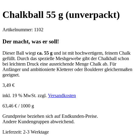
Chalkball 55 g (unverpackt)
Artikelnummer:
1102
Der macht, was er soll!
Dieser Ball wiegt
ca. 55 g
und ist mit hochwertigem, feinem Chalk
gefüllt. Durch das spezielle Meshgewebe gibt der Chalkball schon
bei leichtem Druck eine ausreichende Menge Chalk ab. Für
Anfänger und ambitionierte Kletterer oder Boulderer gleichermaßen
geeignet.
3,49
€
inkl. 19 % MwSt.
zzgl.
Versandkosten
63,46
€
/
1000
g
Grundpreise beziehen sich auf Endkunden-Preise.
Andere Kundengruppen abweichend.
Lieferzeit:
2-3 Werktage