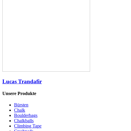
Lucas Trandafir
Unsere Produkte
Bürsten
Chalk
Boulderbags
Chalkballs
Climbing Tape