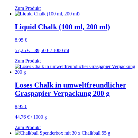
Zum Produkt
Liquid Chalk (100 ml, 200 ml)
8,95
€
57,25
€
–
89,50
€
/
1000
ml
Zum Produkt
Loses Chalk in umweltfreundlicher
Graspapier Verpackung 200 g
8,95
€
44,76
€
/
1000
g
Zum Produkt