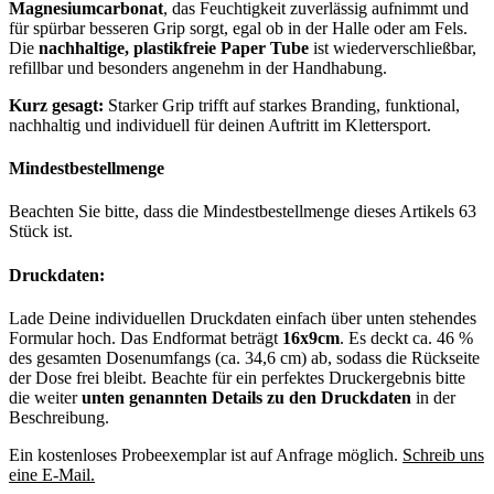
Magnesiumcarbonat
, das Feuchtigkeit zuverlässig aufnimmt und
für spürbar besseren Grip sorgt, egal ob in der Halle oder am Fels.
Die
nachhaltige, plastikfreie Paper Tube
ist wiederverschließbar,
refillbar und besonders angenehm in der Handhabung.
Kurz gesagt:
Starker Grip trifft auf starkes Branding, funktional,
nachhaltig und individuell für deinen Auftritt im Klettersport.
Mindestbestellmenge
Beachten Sie bitte, dass die Mindestbestellmenge dieses Artikels 63
Stück ist.
Druckdaten:
Lade Deine individuellen Druckdaten einfach über unten stehendes
Formular hoch. Das Endformat beträgt
16x9cm
. Es deckt ca. 46 %
des gesamten Dosenumfangs (ca. 34,6 cm) ab, sodass die Rückseite
der Dose frei bleibt. Beachte für ein perfektes Druckergebnis bitte
die weiter
unten genannten Details zu den Druckdaten
in der
Beschreibung.
Ein kostenloses Probeexemplar ist auf Anfrage möglich.
Schreib uns
eine E-Mail.