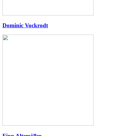
Dominic Vockrodt
Finn Altemöller