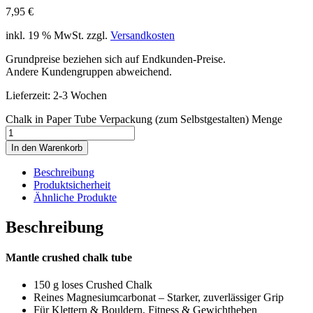
7,95
€
inkl. 19 % MwSt.
zzgl.
Versandkosten
Grundpreise beziehen sich auf Endkunden-Preise.
Andere Kundengruppen abweichend.
Lieferzeit:
2-3 Wochen
Chalk in Paper Tube Verpackung (zum Selbstgestalten) Menge
In den Warenkorb
Beschreibung
Produktsicherheit
Ähnliche Produkte
Beschreibung
Mantle crushed chalk tube
150 g loses Crushed Chalk
Reines Magnesiumcarbonat – Starker, zuverlässiger Grip
Für Klettern & Bouldern, Fitness & Gewichtheben