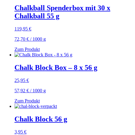
Chalkball Spenderbox mit 30 x
Chalkball 55 g
119,95
€
72,70
€
/
1000
g
Zum Produkt
Chalk Block Box – 8 x 56 g
25,95
€
57,92
€
/
1000
g
Zum Produkt
Chalk Block 56 g
3,95
€