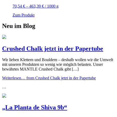
70,54
€
–
463,39
€
/
1000
g
Zum Produkt
Neu im Blog
Crushed Chalk jetzt in der Papertube
Wir lieben Klettern und Bouldern – deshalb wollen wir die Umwelt
mit unseren Produkten so wenig wie möglich belasten. Unser
bewährtes MANTLE Crushed Chalk gibt […]
Weiterlesen…
from Crushed Chalk jetzt in der Papertube
…
„La Planta de Shiva 9b“