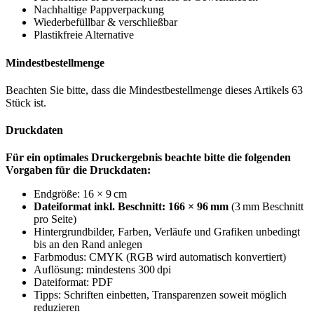
Nachhaltige Pappverpackung
Wiederbefüllbar & verschließbar
Plastikfreie Alternative
Mindestbestellmenge
Beachten Sie bitte, dass die Mindestbestellmenge dieses Artikels 63
Stück ist.
Druckdaten
Für ein optimales Druckergebnis beachte bitte die folgenden
Vorgaben für die Druckdaten:
Endgröße: 16 × 9 cm
Dateiformat inkl. Beschnitt: 166 × 96
mm
(3 mm Beschnitt
pro Seite)
Hintergrundbilder, Farben, Verläufe und Grafiken unbedingt
bis an den Rand anlegen
Farbmodus: CMYK (RGB wird automatisch konvertiert)
Auflösung: mindestens 300 dpi
Dateiformat: PDF
Tipps: Schriften einbetten, Transparenzen soweit möglich
reduzieren