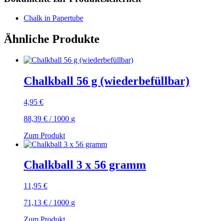
Chalk in Papertube
Ähnliche Produkte
Chalkball 56 g (wiederbefüllbar)
4,95
€
88,39
€
/
1000
g
Zum Produkt
Chalkball 3 x 56 gramm
11,95
€
71,13
€
/
1000
g
Zum Produkt