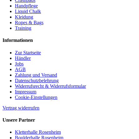
Crashpads
Handpflege
Liquid Chalk
Kleidung
Ropes & Bags
Training
Informationen
Zur Startseite
Händler
Jobs
AGB
Zahlung und Versand
Datenschutzbelehrung
Widerrufsrecht & Widerrufsformular
Impressum
Cookie-Einstellungen
Vertrag widerrufen
Unsere Partner
Kletterhalle Rosenheim
Boulderhalle Rosenheim