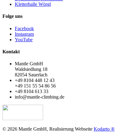
Kletterhalle Wörgl
Folge uns
Facebook
Instagram
YouTube
Kontakt
Mantle GmbH
Waldsiedlung 18
82054 Sauerlach
+49 8104 448 12 43
+49 151 55 54 86 56
+49 8104 613 33
info@mantle-climbing.de
© 2026 Mantle GmbH, Realisierung Webseite
Kodarto ®