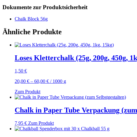
Dokumente zur Produktsicherheit
Chalk Block 56g
Ähnliche Produkte
Loses Kletterchalk (25g, 200g, 450g, 1k
1,50
€
20,00
€
–
60,00
€
/
1000
g
Zum Produkt
Chalk in Paper Tube Verpackung (zum 
7,95
€
Zum Produkt