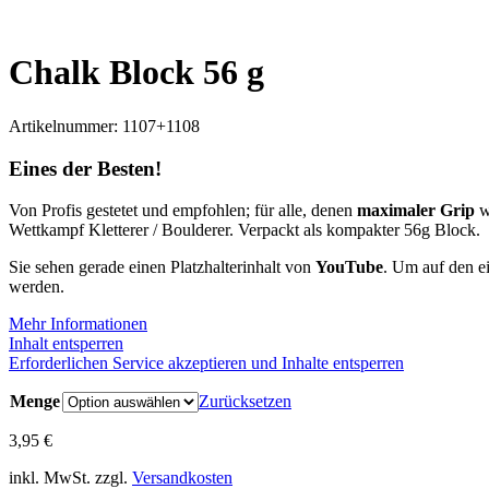
Chalk Block 56 g
Artikelnummer:
1107+1108
Eines der Besten!
Von Profis gestetet und empfohlen; für alle, denen
maximaler Grip
w
Wettkampf Kletterer / Boulderer. Verpackt als kompakter 56g Block.
Sie sehen gerade einen Platzhalterinhalt von
YouTube
. Um auf den ei
werden.
Mehr Informationen
Inhalt entsperren
Erforderlichen Service akzeptieren und Inhalte entsperren
Menge
Zurücksetzen
3,95
€
inkl. MwSt.
zzgl.
Versandkosten