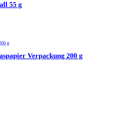
ll 55 g
aspapier Verpackung 200 g