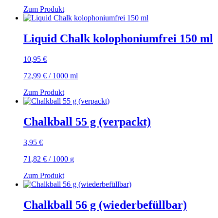
Zum Produkt
Liquid Chalk kolophoniumfrei 150 ml
10,95
€
72,99
€
/
1000
ml
Zum Produkt
Chalkball 55 g (verpackt)
3,95
€
71,82
€
/
1000
g
Zum Produkt
Chalkball 56 g (wiederbefüllbar)