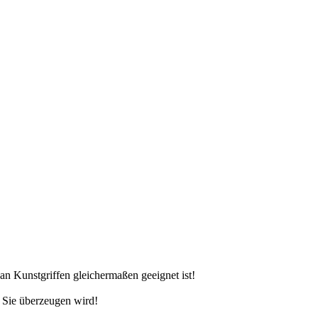
n Kunstgriffen gleichermaßen geeignet ist!
h Sie überzeugen wird!