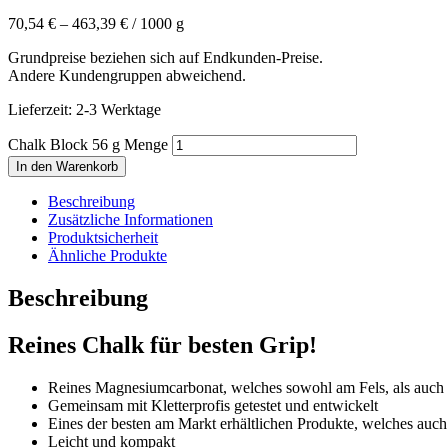
70,54
€
–
463,39
€
/
1000
g
Grundpreise beziehen sich auf Endkunden-Preise.
Andere Kundengruppen abweichend.
Lieferzeit:
2-3 Werktage
Chalk Block 56 g Menge
In den Warenkorb
Beschreibung
Zusätzliche Informationen
Produktsicherheit
Ähnliche Produkte
Beschreibung
Reines Chalk für besten Grip!
Reines Magnesiumcarbonat, welches sowohl am Fels, als auch a
Gemeinsam mit Kletterprofis getestet und entwickelt
Eines der besten am Markt erhältlichen Produkte, welches auc
Leicht und kompakt