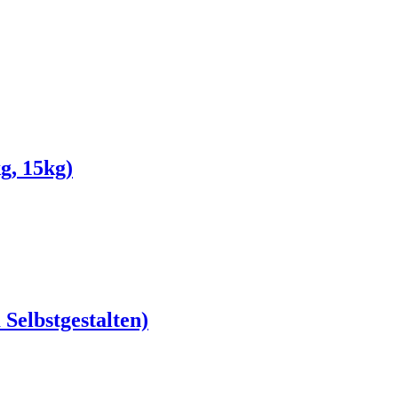
g, 15kg)
Selbstgestalten)