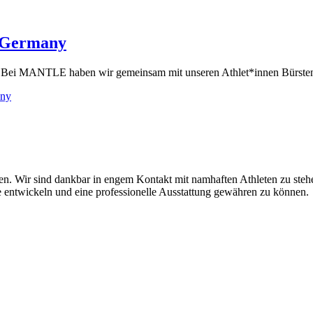
 Germany
ern. Bei MANTLE haben wir gemeinsam mit unseren Athlet*innen Bürsten
any
tten. Wir sind dankbar in engem Kontakt mit namhaften Athleten zu ste
 entwickeln und eine professionelle Ausstattung gewähren zu können.