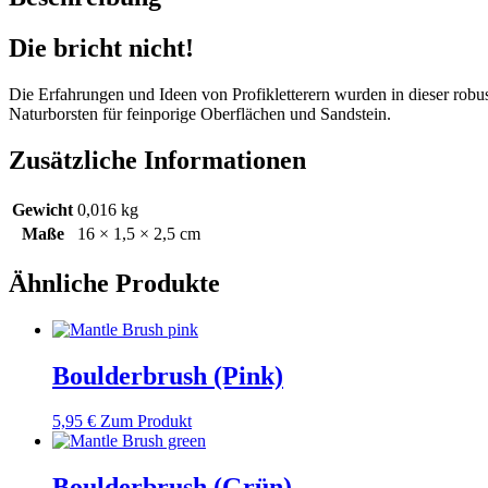
Die bricht nicht!
Die Erfahrungen und Ideen von Profikletterern wurden in dieser robust
Naturborsten für feinporige Oberflächen und Sandstein.
Zusätzliche Informationen
Gewicht
0,016 kg
Maße
16 × 1,5 × 2,5 cm
Ähnliche Produkte
Boulderbrush (Pink)
5,95
€
Zum Produkt
Boulderbrush (Grün)