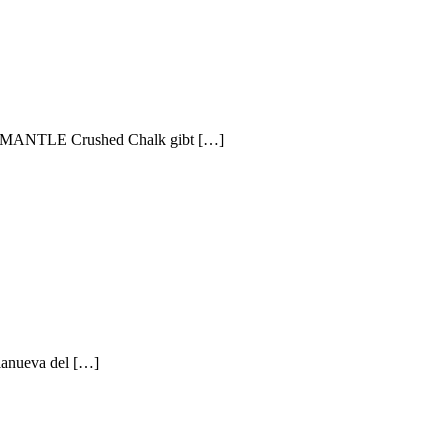
tes MANTLE Crushed Chalk gibt […]
lanueva del […]