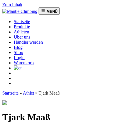
Zum Inhalt
MENÜ
Startseite
Produkte
Athleten
Über uns
Händler werden
Blog
Shop
Login
Warenkorb
Startseite
»
Athlet
»
Tjark Maaß
Tjark Maaß