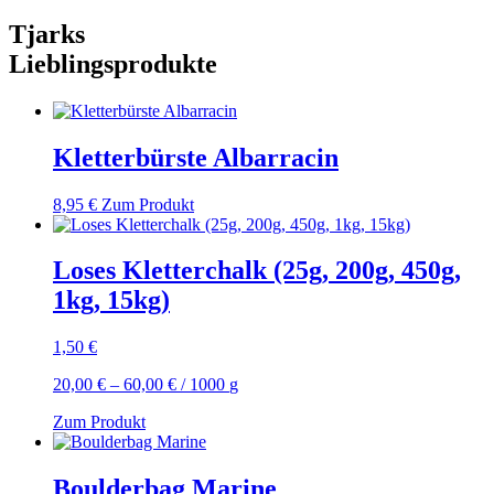
Tjarks
Lieblingsprodukte
Kletterbürste Albarracin
8,95
€
Zum Produkt
Loses Kletterchalk (25g, 200g, 450g,
1kg, 15kg)
1,50
€
20,00
€
–
60,00
€
/
1000
g
Zum Produkt
Boulderbag Marine