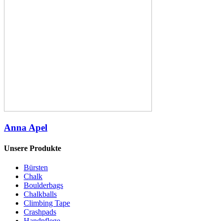
Anna Apel
Unsere Produkte
Bürsten
Chalk
Boulderbags
Chalkballs
Climbing Tape
Crashpads
Handpflege