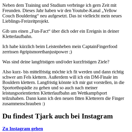
Neben dem Training und Studium verbringe ich gern Zeit mit
Freunden. Dieses Jahr haben wir den Youtube-Kanal „Yellow
Couch Bouldering“ neu aufgesetzt. Das ist vielleicht mein neues
Lieblings-Freizeitprojekt.
Gib uns einen „Fun-Fact“ über dich oder ein Ereignis in deiner
Kletterlaufbahn.
Ich habe kürzlich beim Leistenheben mein CaptainFingerfood
zerrissen #gripismorethanjustpower ;)
Was sind deine langfristigen und/oder kurzfristigen Ziele?
Also kurz- bis mittelfristig möchte ich fit werden und dann richtig
schwer am Fels klettern. Außerdem will ich ein DM-Finale im
Bouldern klettern. Langfristig könnte ich mir gut vorstellen, in die
Sportorthopädie zu gehen und so auch nach meiner
leistungsorientierten Kletterlaufbahn am Wettkampfsport
teilzuhaben. Dann kann ich den neuen fitten Kletterern die Finger
zusammenschrauben :)
Du findest
Tjark
auch bei Instagram
Zu Instagram gehen