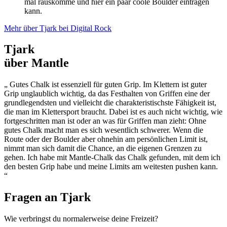
mal rauskomme und hier ein paar coole Boulder eintragen
kann.
Mehr über Tjark bei Digital Rock
Tjark
über Mantle
„ Gutes Chalk ist essenziell für guten Grip. Im Klettern ist guter
Grip unglaublich wichtig, da das Festhalten von Griffen eine der
grundlegendsten und vielleicht die charakteristischste Fähigkeit ist,
die man im Klettersport braucht. Dabei ist es auch nicht wichtig, wie
fortgeschritten man ist oder an was für Griffen man zieht: Ohne
gutes Chalk macht man es sich wesentlich schwerer. Wenn die
Route oder der Boulder aber ohnehin am persönlichen Limit ist,
nimmt man sich damit die Chance, an die eigenen Grenzen zu
gehen. Ich habe mit Mantle-Chalk das Chalk gefunden, mit dem ich
den besten Grip habe und meine Limits am weitesten pushen kann.
“
Fragen an
Tjark
Wie verbringst du normalerweise deine Freizeit?