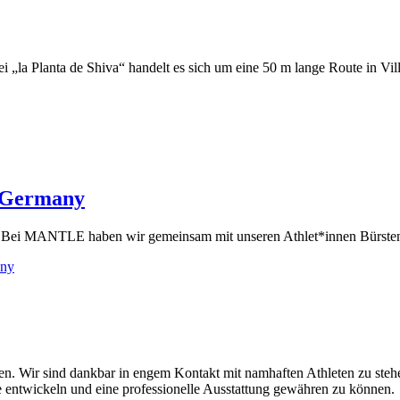
„la Planta de Shiva“ handelt es sich um eine 50 m lange Route in Vil
 Germany
ern. Bei MANTLE haben wir gemeinsam mit unseren Athlet*innen Bürsten
any
tten. Wir sind dankbar in engem Kontakt mit namhaften Athleten zu ste
 entwickeln und eine professionelle Ausstattung gewähren zu können.