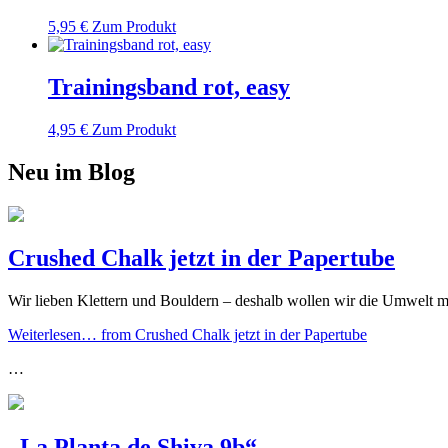
5,95
€
Zum Produkt
Trainingsband rot, easy
4,95
€
Zum Produkt
Neu im Blog
Crushed Chalk jetzt in der Papertube
Wir lieben Klettern und Bouldern – deshalb wollen wir die Umwelt
Weiterlesen…
from Crushed Chalk jetzt in der Papertube
…
„La Planta de Shiva 9b“