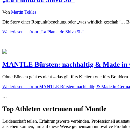
Von
Martin Tekles
Die Story einer Rotpunktbegehung oder „was wirklich geschah“… Bei 
Weiterlesen…
from „La Planta de Shiva 9b“
…
MANTLE Bürsten: nachhaltig & Made in
Ohne Bürsten geht es nicht – das gilt fürs Klettern wie fürs Bould
Weiterlesen…
from MANTLE Bürsten: nachhaltig & Made in Germ
…
Top Athleten vertrauen auf Mantle
Leidenschaft teilen. Erfahrungswerte verbinden. Professionell aussta
ausleben können, um auf diese Weise gemeinsam innovative Produkte