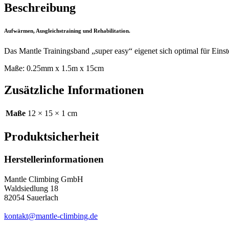
Beschreibung
Aufwärmen, Ausgleichstraining und Rehabilitation.
Das Mantle Trainingsband „super easy“ eigenet sich optimal für Eins
Maße: 0.25mm x 1.5m x 15cm
Zusätzliche Informationen
Maße
12 × 15 × 1 cm
Produktsicherheit
Herstellerinformationen
Mantle Climbing GmbH
Waldsiedlung 18
82054 Sauerlach
kontakt@mantle-climbing.de