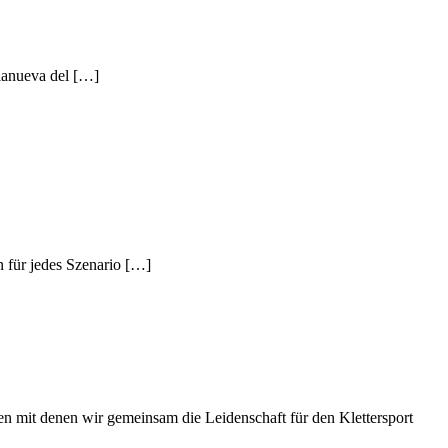
lanueva del […]
 für jedes Szenario […]
hen mit denen wir gemeinsam die Leidenschaft für den Klettersport