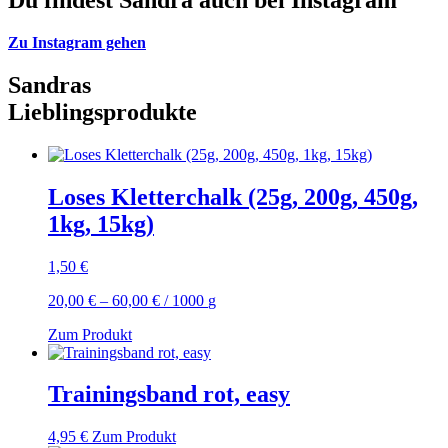
Du findest
Sandra
auch bei Instagram
Zu Instagram gehen
Sandras
Lieblingsprodukte
Loses Kletterchalk (25g, 200g, 450g,
1kg, 15kg)
1,50
€
20,00
€
–
60,00
€
/
1000
g
Zum Produkt
Trainingsband rot, easy
4,95
€
Zum Produkt