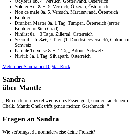
Odyseus 8b, 4. Versuch, Götterwand, Österreich
Soldier Ant 8a+, 6. Versuch, Ötzerau, Österreich
Non ce male 8a, 5. Versuch, Martinswand, Österreich
Bouldern
Drunken Master 8a, 1 Tag, Tumpen, Österreich (erster
Boulder im 8ten Grad)
Nihilist 8a+, 3 Tage, Zillertal, Österreich
Second Life 8a+, 2 Tage (1. Durchstiegversuch), Chironico,
Schweiz
Pample Traverse 8a+, 1 Tag, Brione, Schweiz
Niviuk 8a, 1 Tag, Silvapark, Österreich
Mehr über Sandra bei Digital Rock
Sandra
über Mantle
„ Bin nicht nur heikel wenns ums Essen geht, sondern auch beim
Chalk. Mantle Chalk trifft genau meinen Geschmack. “
Fragen an
Sandra
Wie verbringst du normalerweise deine Freizeit?