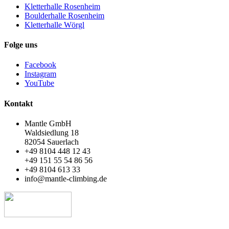
Kletterhalle Rosenheim
Boulderhalle Rosenheim
Kletterhalle Wörgl
Folge uns
Facebook
Instagram
YouTube
Kontakt
Mantle GmbH
Waldsiedlung 18
82054 Sauerlach
+49 8104 448 12 43
+49 151 55 54 86 56
+49 8104 613 33
info@mantle-climbing.de