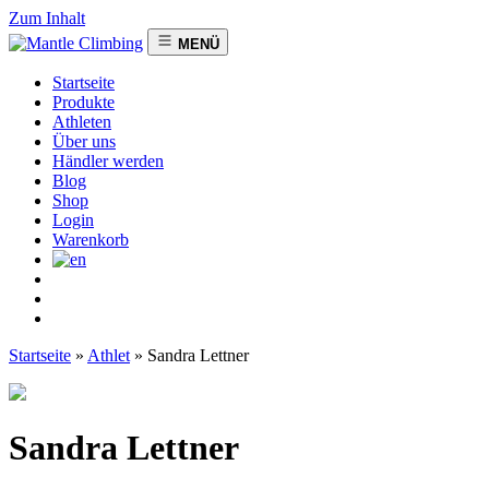
Zum Inhalt
MENÜ
Startseite
Produkte
Athleten
Über uns
Händler werden
Blog
Shop
Login
Warenkorb
Startseite
»
Athlet
»
Sandra Lettner
Sandra Lettner